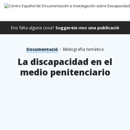
Ens falta alguna cosa?
Suggereix-nos una publicació
Anar directament al contingut
Documentació
Bibliografia temàtica
La discapacidad en el
medio penitenciario