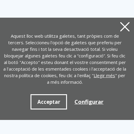
Tanca
Aquest lloc web utilitza galetes, tant pròpies com de
tercers. Seleccioneu l'opció de galetes que preferiu per
navegar fins i tot la seva desactivació total. Si voleu
bloquejar algunes galetes feu clic a “configuració”. Si feu clic
al botó "Accepto" esteu donant el vostre consentiment per
a l'acceptació de les esmentades cookies i l'acceptació de la
nostra política de cookies, feu clic a l'enllaç "
Llegir més
" per
a més informació.
Configurar
Acceptar