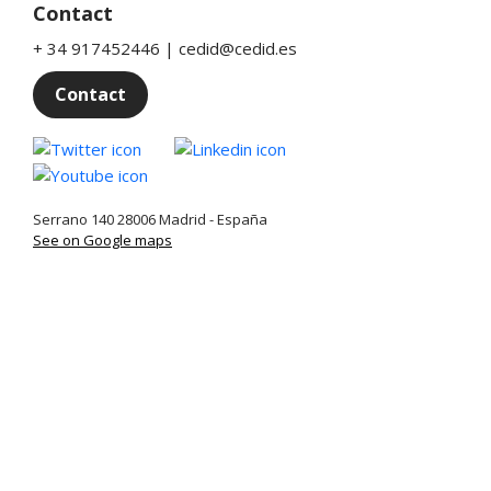
Contact
+ 34 917452446 | cedid@cedid.es
Contact
Twitter
Linkedin
Youtube
Serrano 140 28006 Madrid - España
See on Google maps