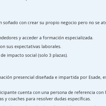
 soñado con crear su propio negocio pero no se at
dedores y acceder a formación especializada.
n sus expectativas laborales.
e impacto social (solo 3 plazas).
ación presencial diseñada e impartida por Esade, e
cipante cuenta con una persona de referencia con 
tas y coaches para resolver dudas específicas.