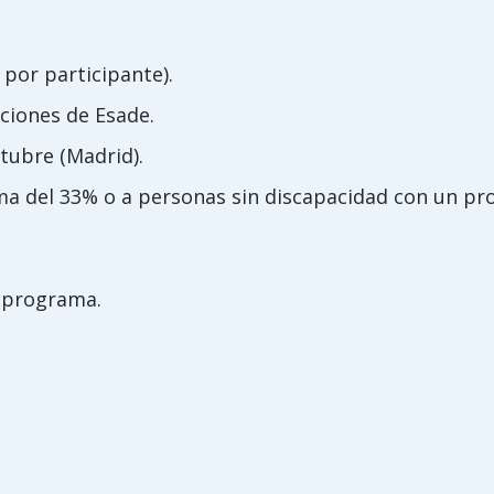
 por participante).
aciones de Esade.
ctubre (Madrid).
a del 33% o a personas sin discapacidad con un pro
 programa.