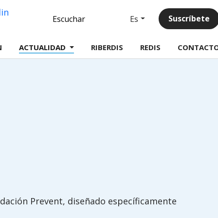
Linkedin
Suscríbete
Es
Escuchar
N
ACTUALIDAD
RIBERDIS
REDIS
CONTACT
ación Prevent, diseñado específicamente