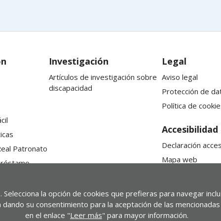
ón
Investigación
Legal
Artículos de investigación sobre
Aviso legal
discapacidad
Protección de da
Política de cookie
cil
Accesibilidad
icas
Declaración acces
Real Patronato
Mapa web
préstamo
. Selecciona la opción de cookies que prefieras para navegar incl
stá dando su consentimiento para la aceptación de las mencionadas 
en el enlace "
Leer más
" para mayor información.