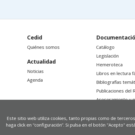
Cedid
Documentaci
Quiénes somos
Catálogo
Legislación
Actualidad
Hemeroteca
Noticias
Libros en lectura fá
Agenda
Bibliografías temát
Publicaciones del 
Asesoramiento y 
Este sitio web utiliza cookies, tanto propias como de terceros
haga click en “configuración”. Si pulsa en el botón "Acepto" e