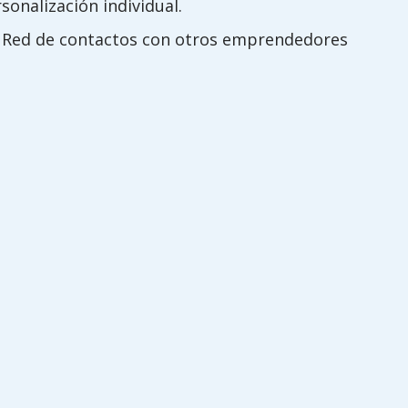
onalización individual.
o. Red de contactos con otros emprendedores