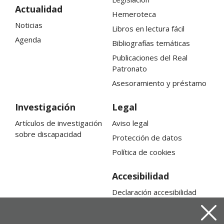
Actualidad
Hemeroteca
Noticias
Libros en lectura fácil
Agenda
Bibliografías temáticas
Publicaciones del Real
Patronato
Asesoramiento y préstamo
Investigación
Legal
Artículos de investigación
Aviso legal
sobre discapacidad
Protección de datos
Política de cookies
Accesibilidad
Declaración accesibilidad
Mapa web
Cerra