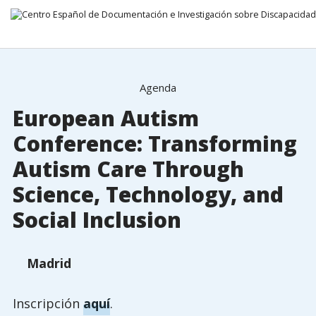
17 Septiembre 2026
Ir directamente al contenido
Agenda
European Autism
Conference: Transforming
Autism Care Through
Science, Technology, and
Social Inclusion
Madrid
Inscripción
aquí
.