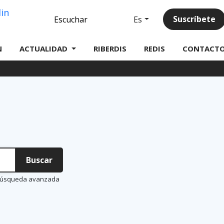
Linkedin
Suscríbete
Es
Escuchar
N
ACTUALIDAD
RIBERDIS
REDIS
CONTACT
Buscar
úsqueda
avanzada