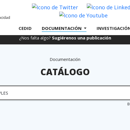
Twitter
Youtube
CEDID
DOCUMENTACIÓN
INVESTIGACIÓ
¿Nos falta algo?
Sugiérenos una publicación
Documentación
CATÁLOGO
r
B