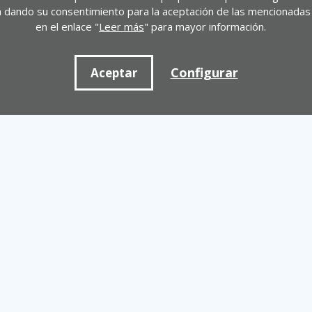
stá dando su consentimiento para la aceptación de las mencionadas 
en el enlace "
Leer más
" para mayor información.
Configurar
Aceptar