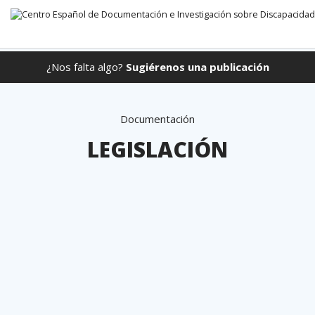
¿Nos falta algo?
Sugiérenos una publicación
Ir directamente al contenido
Documentación
LEGISLACIÓN