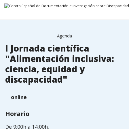
24 setembro 2026
Ir direto para o conteúdo
Agenda
I Jornada científica
"Alimentación inclusiva:
ciencia, equidad y
discapacidad"
online
Horario
De 9:00h a 14:00h.