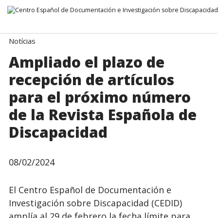
Ir direto para o conteúdo
Notícias
Ampliado el plazo de
recepción de artículos
para el próximo número
de la Revista Española de
Discapacidad
08/02/2024
El Centro Español de Documentación e
Investigación sobre Discapacidad (CEDID)
amplía al 29 de febrero la fecha límite para