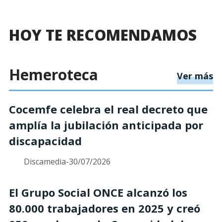
HOY TE RECOMENDAMOS
Hemeroteca
s
Ver más
Cocemfe celebra el real decreto que
amplía la jubilación anticipada por
discapacidad
Discamedia
-
30/07/2026
El Grupo Social ONCE alcanzó los
80.000 trabajadores en 2025 y creó