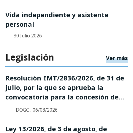
Vida independiente y asistente
personal
30 Julio 2026
Legislación
so
Ver más
Resolución EMT/2836/2026, de 31 de
julio, por la que se aprueba la
convocatoria para la concesión de
subvenciones destinadas a las
DOGC , 06/08/2026
acciones de acompañamiento
especializado y de apoyo
Ley 13/2026, de 3 de agosto, de