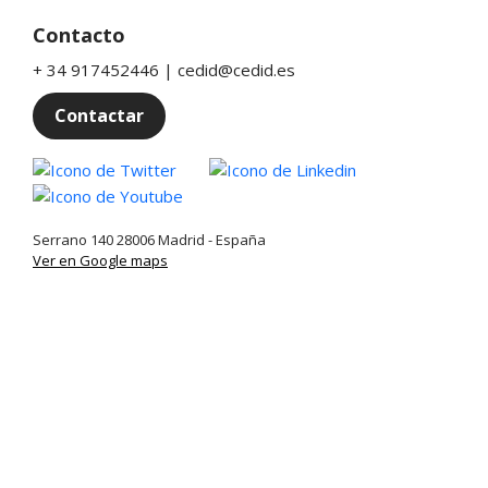
Contacto
+ 34 917452446 | cedid@cedid.es
Contactar
Twitter
Linkedin
Youtube
Serrano 140 28006 Madrid - España
Ver en Google maps