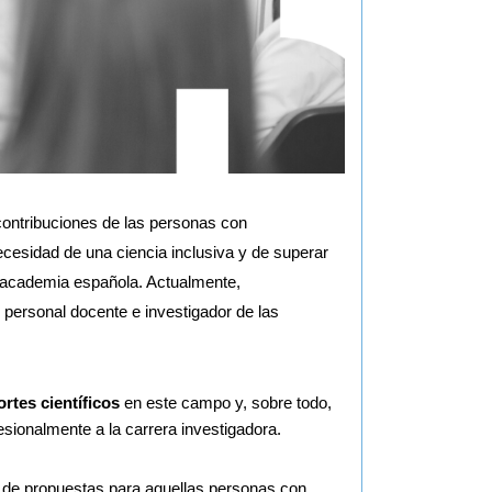
 contribuciones de las personas con 
cesidad de una ciencia inclusiva y de superar 
a academia española. Actualmente, 
l personal docente e investigador de las 
ortes científicos
 en este campo y, sobre todo, 
sionalmente a la carrera investigadora.
 de propuestas para aquellas personas con 