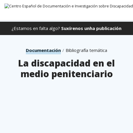
¿Estamos en falta algo?
Suxírenos unha publicación
Ir directamente ao contido
Documentación
Bibliografía temática
La discapacidad en el
medio penitenciario