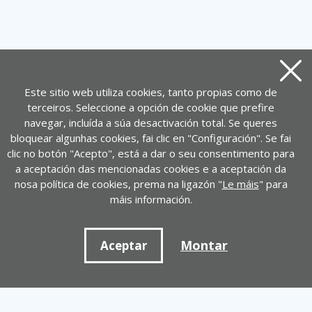
Pecha
Este sitio web utiliza cookies, tanto propias como de
terceiros. Seleccione a opción de cookie que prefire
navegar, incluída a súa desactivación total. Se queres
bloquear algunhas cookies, fai clic en "Configuración". Se fai
clic no botón "Acepto", está a dar o seu consentimento para
a aceptación das mencionadas cookies e a aceptación da
nosa política de cookies, prema na ligazón "
Le máis
" para
máis información.
Montar
Aceptar