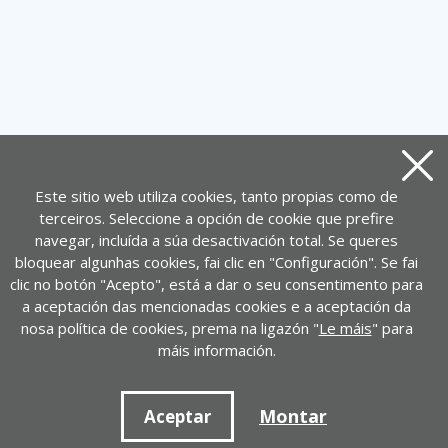
Pecha
Este sitio web utiliza cookies, tanto propias como de
terceiros. Seleccione a opción de cookie que prefire
navegar, incluída a súa desactivación total. Se queres
bloquear algunhas cookies, fai clic en "Configuración". Se fai
clic no botón "Acepto", está a dar o seu consentimento para
a aceptación das mencionadas cookies e a aceptación da
nosa política de cookies, prema na ligazón "
Le máis
" para
máis información.
Montar
Aceptar