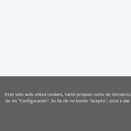
Este sitio web utiliza cookies, tanto propias como de terceiros
clic en "Configuración". Se fai clic no botón "Acepto", está a