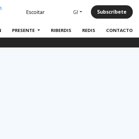
Linkedin
Subscríbete
Gl
Escoitar
N
PRESENTE
RIBERDIS
REDIS
CONTACTO