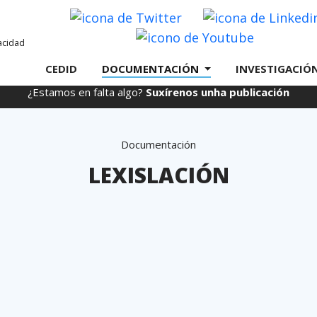
Twitter
Youtube
CEDID
DOCUMENTACIÓN
INVESTIGACIÓ
¿Estamos en falta algo?
Suxírenos unha publicación
Documentación
LEXISLACIÓN