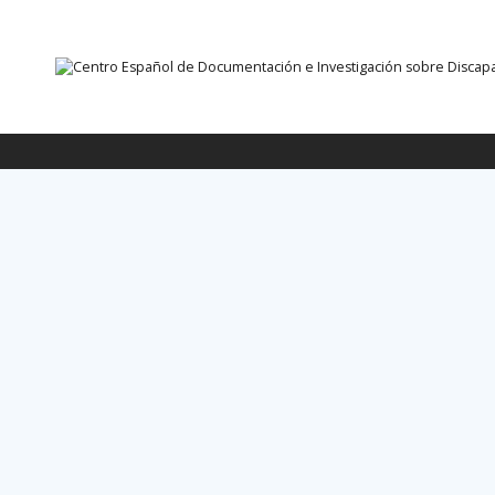
Ir directamente ao contido