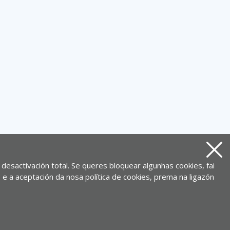
Pecha
 desactivación total. Se queres bloquear algunhas cookies, fai
 e a aceptación da nosa política de cookies, prema na ligazón