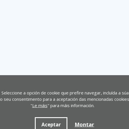
. Seleccione a opción de cookie que prefire navegar, incluída a súa
 dar o seu consentimento para a aceptación das mencionadas cookies
"
Le máis
" para máis información.
Montar
Aceptar