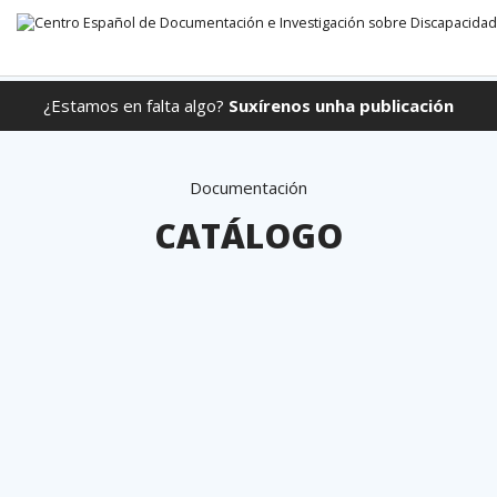
¿Estamos en falta algo?
Suxírenos unha publicación
Ir directamente ao contido
Documentación
CATÁLOGO