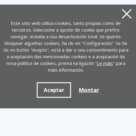
Pecha
Este sitio web utiliza cookies, tanto propias como de
terceiros. Seleccione a opción de cookie que prefire
navegar, incluída a súa desactivación total. Se queres
bloquear algunhas cookies, fai clic en "Configuración". Se fai
clic no botón "Acepto", está a dar o seu consentimento para
a aceptación das mencionadas cookies e a aceptación da
nosa política de cookies, prema na ligazón "
Le máis
" para
máis información.
Montar
Aceptar